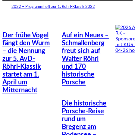
2022 – Programmheft zur 1. Röhrl-Klassik 2022
Der frühe Vogel
Auf ein Neues –
fängt den Wurm
Schmallenberg
– die Nennung
freut sich auf
zur 5. AvD-
Walter Röhrl
Röhrl-Klassik
und 170
startet am 1.
historische
April um
Porsche
Mitternacht
Die historische
Porsche-Reise
rund um
Bregenz am
Bodensee –