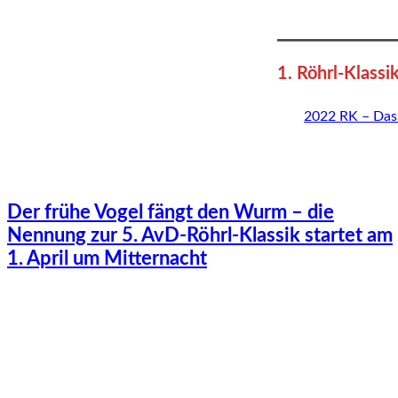
1. Röhrl-Klass
2022 RK – Das
Der frühe Vogel fängt den Wurm – die
Nennung zur 5. AvD-Röhrl-Klassik startet am
1. April um Mitternacht