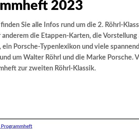
ammheft 2023
finden Sie alle Infos rund um die 2. Röhrl-Kla
 anderem die Etappen-Karten, die Vorstellung a
, ein Porsche-Typenlexikon und viele spannen
und um Walter Röhrl und die Marke Porsche. V
eft zur zweiten Röhrl-Klassik.
Facebook
X
WhatsApp
Email
 Programmheft