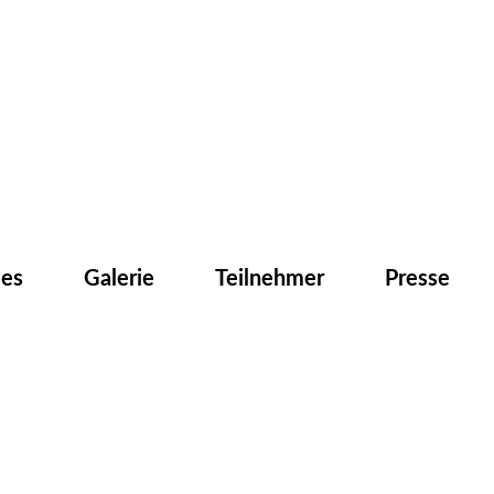
les
Galerie
Teilnehmer
Presse