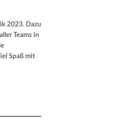
ssik 2023. Dazu
ller Teams in
de
iel Spaß mit