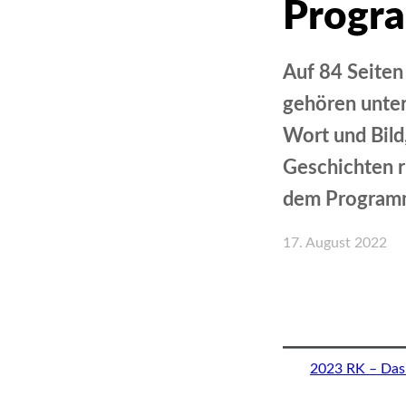
Progr
Auf 84 Seiten 
gehören unter
Wort und Bild
Geschichten r
dem Programmh
17. August 2022
Teilen
2023 RK – Das