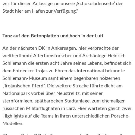
wir für diesen Anlass gerne unsere ‚Schokoladenseite‘ der
Stadt hier am Hafen zur Verfügung.“
Tanz auf den Betonplatten und hoch in der Luft
An der nächsten DK in Ankersagen, hier verbrachte der
weltberühmte Altertumsforscher und Archäologe Heinrich
Schliemann die ersten acht Jahre seines Lebens, befindet sich
dem Entdecker Trojas zu Ehren das international bekannte
Schliemann-Museum samt einem begehbaren hölzernen
„Trojanischen Pferd“. Die weitere Strecke führte dicht am
Nationalpark vorbei über Neustrelitz, mit seiner
sternförmigen, spätbarocken Stadtanlage, zum ehemaligen
russischen Militärflughafen in Lärz. Hier warteten gleich zwei
Highlights auf die Teams in ihren unterschiedlichen Porsche-
Modellen.