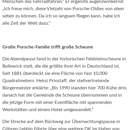
Menschen das Fahrradfahren.“ Er ergänzte augenzwinkernd:
„Ich freue mich, diese Vielzahl von Porsche-Oldies von oben
sehen zu können. Da ich so langsam fliegen kann, habe ich
alle Zeit der Welt dazu.“
Große Porsche-Familie trifft große Scheune
Die Abendpause fand in der historischen Feldsteinscheune in
Bollewick statt, die die größte ihrer Art in Deutschland ist.
Seit 1881 überdeckt sie eine Fläche von fast 10.000
Quadratmetern. Heinz Priostaff, der stellvertretende
Bürgermeister erklärte: „Bis 1990 standen hier 700 Kühe drin,
danach hat die Gemeinde die Scheune übernommen und in
die jetzige Form mit einer Eventfläche mit spannenden
Werkstätten und einem Hotel umgewandelt.“
Die Strecke auf dem Rückweg zur Übernachtungspause in
Göhren-Lebbin führte über eine weitere DK im Hafen von