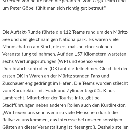
Strecken von heute noch nie gefahren. Vom Orga-Team rund
um Peter Göbel fühlt man sich richtig gut betreut.“
Die Auftakt-Runde führte die 112 Teams rund um den Müritz-
See und den gleichnamigen Nationalpark. Es waren viele
Mannschaften am Start, die erstmals an einer solchen
Veranstaltung teilnahmen. Auf den 157 Kilometern warteten
sechs Wertungsprüfungen (WP) und ebenso viele
Durchfahrtskontrollen (DK) auf die Teilnehmer. Gleich bei der
ersten DK in Waren an der Müritz standen Fans und
Zuschauer eng gedrängt im Hafen. Die Teams wurden stilecht
vom Kurdirektor mit Frack und Zylinder begrüßt. Klaus
Lambrecht, Mitarbeiter der Tourist-Info, gibt bei
Stadtführungen neben anderen Rollen auch den Kurdirektor.
„Wir freuen uns sehr, wenn so viele Menschen durch die
Rallye zu uns kommen, das Interesse bei unseren sonstigen
Gästen an dieser Veranstaltung ist riesengroß. Deshalb stellen