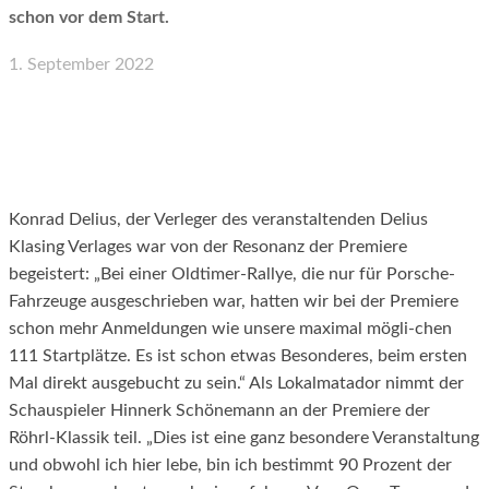
schon vor dem Start.
1. September 2022
Facebook
X
WhatsApp
Email
Konrad Delius, der Verleger des veranstaltenden Delius
Klasing Verlages war von der Resonanz der Premiere
begeistert: „Bei einer Oldtimer-Rallye, die nur für Porsche-
Fahrzeuge ausgeschrieben war, hatten wir bei der Premiere
schon mehr Anmeldungen wie unsere maximal mögli-chen
111 Startplätze. Es ist schon etwas Besonderes, beim ersten
Mal direkt ausgebucht zu sein.“ Als Lokalmatador nimmt der
Schauspieler Hinnerk Schönemann an der Premiere der
Röhrl-Klassik teil. „Dies ist eine ganz besondere Veranstaltung
und obwohl ich hier lebe, bin ich bestimmt 90 Prozent der