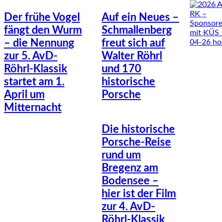
Der frühe Vogel
Auf ein Neues –
fängt den Wurm
Schmallenberg
– die Nennung
freut sich auf
zur 5. AvD-
Walter Röhrl
Röhrl-Klassik
und 170
startet am 1.
historische
April um
Porsche
Mitternacht
Die historische
Porsche-Reise
rund um
Bregenz am
Bodensee –
hier ist der Film
zur 4. AvD-
Röhrl-Klassik