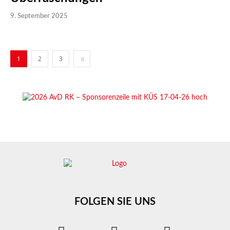
9. September 2025
1
2
3
FOLGEN SIE UNS