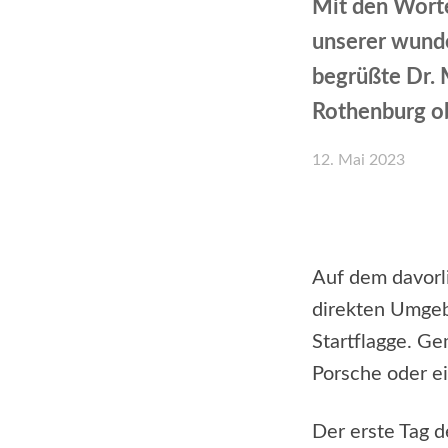
Mit den Worte
unserer wunde
begrüßte Dr. 
Rothenburg ob
12. Mai 2023
Teilen
Auf dem davorli
direkten Umgeb
Startflagge. Ge
Porsche oder e
Der erste Tag 