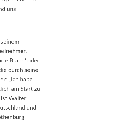
nd uns
 seinem
Teilnehmer.
rie Brand‘ oder
die durch seine
er: „Ich habe
lich am Start zu
 ist Walter
Deutschland und
Rothenburg