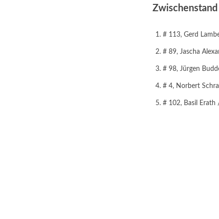
Zwischenstand 
# 113, Gerd Lamber
# 89, Jascha Alexa
# 98, Jürgen Budde
# 4, Norbert Schra
# 102, Basil Erath