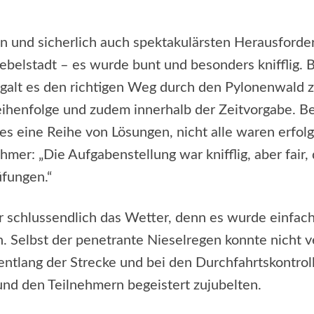
en und sicherlich auch spektakulärsten Herausford
ebelstadt – es wurde bunt und besonders knifflig. 
 galt es den richtigen Weg durch den Pylonenwald z
eihenfolge und zudem innerhalb der Zeitvorgabe. B
s eine Reihe von Lösungen, nicht alle waren erfolg
hmer: „Die Aufgabenstellung war knifflig, aber fair, 
üfungen.“
 schlussendlich das Wetter, denn es wurde einfach
Selbst der penetrante Nieselregen konnte nicht v
 entlang der Strecke und bei den Durchfahrtskontrol
nd den Teilnehmern begeistert zujubelten.