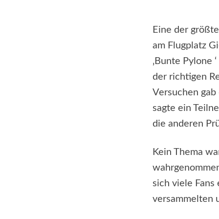
Eine der größt
am Flugplatz Gi
‚Bunte Pylone ‘
der richtigen R
Versuchen gab e
sagte ein Teilne
die anderen Pr
Kein Thema war
wahrgenommen. 
sich viele Fans
versammelten u