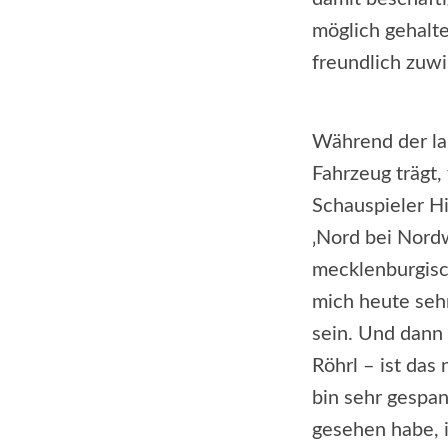
möglich gehalt
freundlich zuwi
Während der l
Fahrzeug trägt,
Schauspieler H
‚Nord bei Nordw
mecklenburgisch
mich heute sehr
sein. Und dann 
Röhrl – ist das
bin sehr gespan
gesehen habe, 