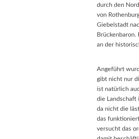
durch den Nord
von Rothenburg
Giebelstadt n
Brückenbaron. 
an der historis
Angeführt wurd
gibt nicht nur
ist natürlich a
die Landschaft 
da nicht die lä
das funktionier
versucht das or
damit beschäfti