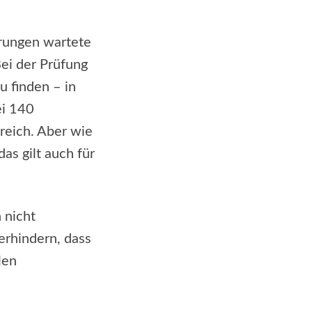
erungen wartete
Bei der Prüfung
u finden – in
ei 140
reich. Aber wie
das gilt auch für
 nicht
erhindern, dass
len