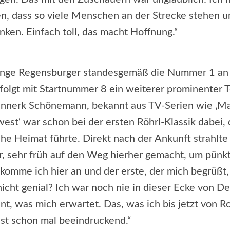
en, dass so viele Menschen an der Strecke stehen u
nken. Einfach toll, das macht Hoffnung.“
ange Regensburger standesgemäß die Nummer 1 an
 folgt mit Startnummer 8 ein weiterer prominenter 
innerk Schönemann, bekannt aus TV-Serien wie ‚Ma
est‘ war schon bei der ersten Röhrl-Klassik dabei, 
e Heimat führte. Direkt nach der Ankunft strahlte 
, sehr früh auf den Weg hierher gemacht, um pünkt
komme ich hier an und der erste, der mich begrüßt,
 nicht genial? Ich war noch nie in dieser Ecke von 
nt, was mich erwartet. Das, was ich bis jetzt von 
ist schon mal beeindruckend.“