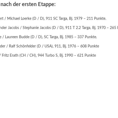
nach der ersten Etappe:
t / Michael Loerke (D / D), 911 SC Targa, Bj. 1979 – 211 Punkte.
nder Jacobs / Stephanie Jacobs (D / D), 911 T 2.2 Targa, Bj. 1970 – 265
 / Laureen Budde (D / D), SC Targa, Bj. 1985 – 337 Punkte.
der / Ralf Schönfelder (D / USA), 911, Bj. 1976 – 608 Punkte
 / Fritz Erath (CH / CH), 944 Turbo S, Bj. 1990 – 621 Punkte