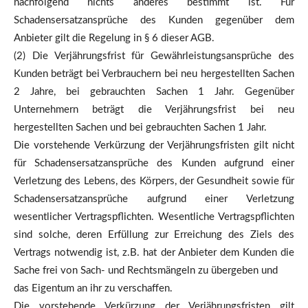
nachfolgend nichts anderes bestimmt ist. Für
Schadensersatzansprüche des Kunden gegenüber dem
Anbieter gilt die Regelung in § 6 dieser AGB.
(2) Die Verjährungsfrist für Gewährleistungsansprüche des
Kunden beträgt bei Verbrauchern bei neu hergestellten Sachen
2 Jahre, bei gebrauchten Sachen 1 Jahr. Gegenüber
Unternehmern beträgt die Verjährungsfrist bei neu
hergestellten Sachen und bei gebrauchten Sachen 1 Jahr.
Die vorstehende Verkürzung der Verjährungsfristen gilt nicht
für Schadensersatzansprüche des Kunden aufgrund einer
Verletzung des Lebens, des Körpers, der Gesundheit sowie für
Schadensersatzansprüche aufgrund einer Verletzung
wesentlicher Vertragspflichten. Wesentliche Vertragspflichten
sind solche, deren Erfüllung zur Erreichung des Ziels des
Vertrags notwendig ist, z.B. hat der Anbieter dem Kunden die
Sache frei von Sach- und Rechtsmängeln zu übergeben und
das Eigentum an ihr zu verschaffen.
Die vorstehende Verkürzung der Verjährungsfristen gilt